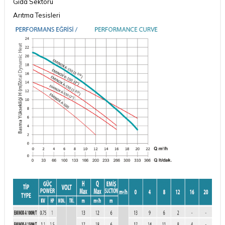
Gıda Sektörü
Arıtma Tesisleri