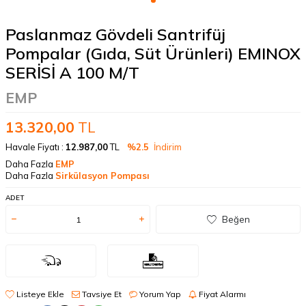
Paslanmaz Gövdeli Santrifüj
Pompalar (Gıda, Süt Ürünleri) EMINOX
SERİSİ A 100 M/T
EMP
13.320,00
TL
Havale Fiyatı :
12.987,00
TL
%2.5
İndirim
Daha Fazla
EMP
Daha Fazla
Sirkülasyon Pompası
ADET
Beğen
Listeye Ekle
Tavsiye Et
Yorum Yap
Fiyat Alarmı