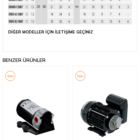
DİĞER MODELLER İÇİN İLETİŞİME GEÇİNİZ
BENZER ÜRÜNLER
Yeni
Yeni