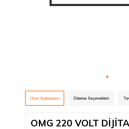
Ürün Açıklaması
Ödeme Seçenekleri
Ta
OMG 220 VOLT DİJİT