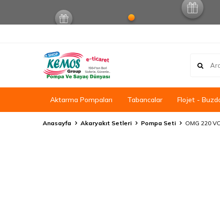
Aktarma Pompaları
Tabancalar
Flojet - Buzd
Anasayfa
Akaryakıt Setleri
Pompa Seti
OMG 220 VOL