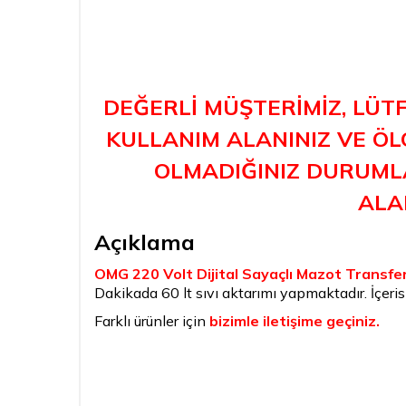
DEĞERLİ MÜŞTERİMİZ, LÜT
KULLANIM ALANINIZ VE ÖLÇ
OLMADIĞINIZ DURUMLA
ALAB
Açıklama
OMG 220 Volt Dijital Sayaçlı Mazot Transfer
Dakikada 60 lt sıvı aktarımı yapmaktadır. İçeri
Farklı ürünler için
bizimle iletişime geçiniz.