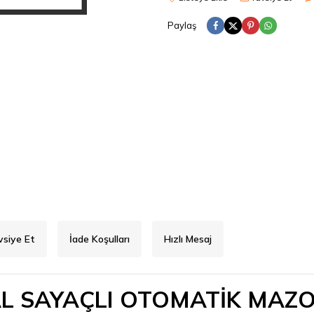
Paylaş
vsiye Et
İade Koşulları
Hızlı Mesaj
AL SAYAÇLI OTOMATİK MAZO