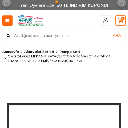
Yeni Üyelere Özel
50 TL İNDİRİM KUPONU!
0
ARA
Anasayfa
Akaryakıt Setleri
Pompa Seti
OMG 24 VOLT MEKANİK SAYAÇLI OTOMATİK MAZOT AKTARMA
TRANSFER SETİ 2 M EMİŞ / 4 M BASIŞ 40 LT/DK