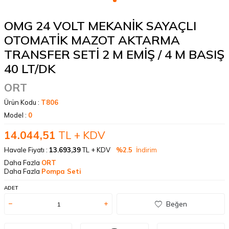
OMG 24 VOLT MEKANİK SAYAÇLI
OTOMATİK MAZOT AKTARMA
TRANSFER SETİ 2 M EMİŞ / 4 M BASIŞ
40 LT/DK
ORT
Ürün Kodu :
T806
Model :
0
14.044,51
TL + KDV
Havale Fiyatı :
13.693,39
TL + KDV
%2.5
İndirim
Daha Fazla
ORT
Daha Fazla
Pompa Seti
ADET
Beğen