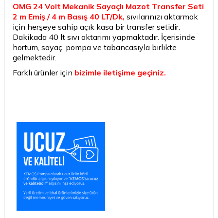
OMG 24 Volt Mekanik Sayaçlı Mazot Transfer Seti
2 m Emiş / 4 m Basış 40 LT/Dk,
sıvılarınızı aktarmak
için herşeye sahip açık kasa bir transfer setidir.
Dakikada 40 lt sıvı aktarımı yapmaktadır. İçerisinde
hortum, sayaç, pompa ve tabancasıyla birlikte
gelmektedir.
Farklı ürünler için
bizimle iletişime geçiniz.