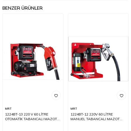
BENZER ÜRÜNLER
MRT
MRT
1224BT-13 220 V 60 LİTRE
1224BT-12 220V 60 LİTRE
OTOMATİK TABANCALI MAZOT
MANUEL TABANCALI MAZOT
SETİ
SETİ