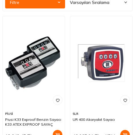
Filtre
PİUSİ
SLR
Piusi K33 Exproof Benzin Sayacı
UR 400 Akaryakıt Sayacı
K33 ATEX EXPROOF SAYAÇ