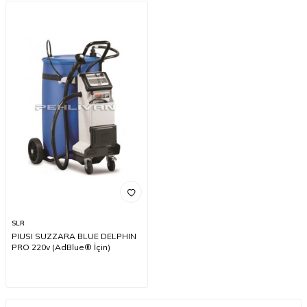
SLR
PIUSI SUZZARA BLUE DELPHIN
PRO 220v (AdBlue® İçin)