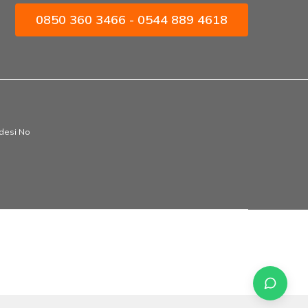
0850 360 3466 - 0544 889 4618
ddesi No