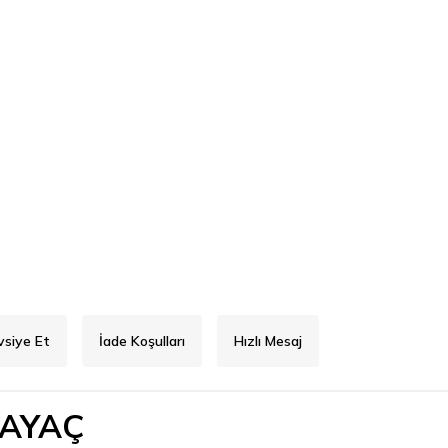
vsiye Et
İade Koşulları
Hızlı Mesaj
SAYAÇ