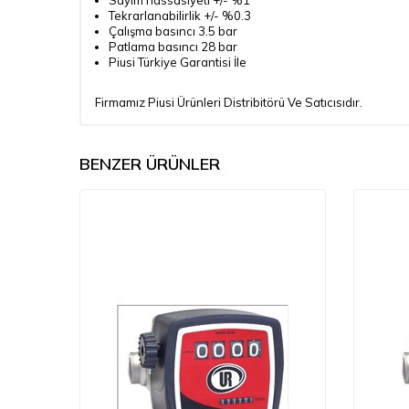
Sayım hassasiyeti +/- %1
Tekrarlanabilirlik +/- %0.3
Çalışma basıncı 3.5 bar
Patlama basıncı 28 bar
Piusi Türkiye Garantisi İle
Firmamız Piusi Ürünleri Distribitörü Ve Satıcısıdır.
BENZER ÜRÜNLER