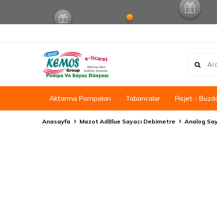
Aktarma Pompaları
Tabancalar
Flojet - Buzd
Anasayfa
Mazot AdBlue Sayacı Debimetre
Analog Say