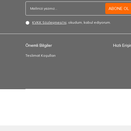
ABONE OL
KVKK Sözleşmesi'ni
, okudum, kabul ediyorum.
Önemli Bilgiler
Hızlı Eriş
Teslimat Koşulları