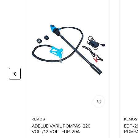
KEMOS
KEMOS
ADBLUE VARİL POMPASI 220
EDP-2
VOLT/12 VOLT EDP-20A
POMPA