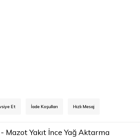
vsiye Et
İade Koşulları
Hızlı Mesaj
 - Mazot Yakıt İnce Yağ Aktarma