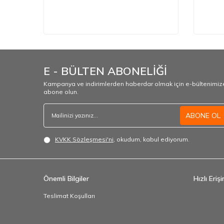
E - BÜLTEN ABONELİĞİ
Kampanya ve indirimlerden haberdar olmak için e-bültenimiz
abone olun.
ABONE OL
KVKK Sözleşmesi'ni
, okudum, kabul ediyorum.
Önemli Bilgiler
Hızlı Eriş
Teslimat Koşulları