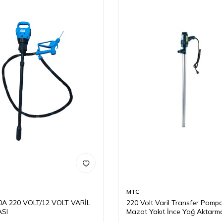
MTC
0A 220 VOLT/12 VOLT VARİL
220 Volt Varil Transfer Pompa
SI
Mazot Yakıt İnce Yağ Aktarm