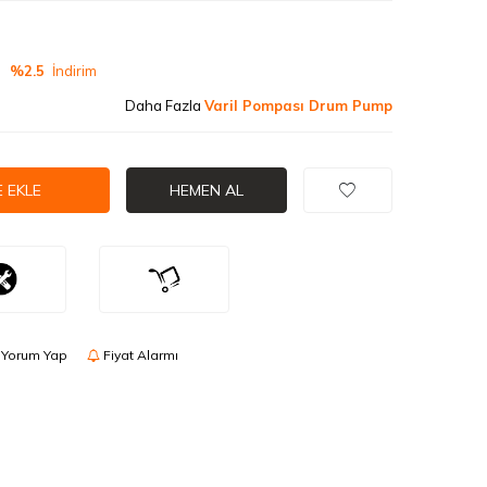
%2.5
İndirim
Daha Fazla
Varil Pompası Drum Pump
 EKLE
HEMEN AL
Yorum Yap
Fiyat Alarmı