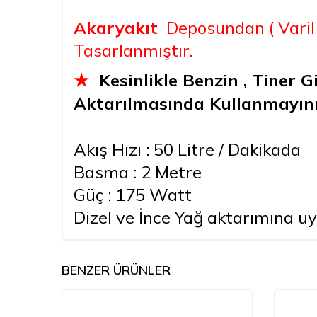
Akaryakıt
Deposundan ( Varil )
Tasarlanmıştır.
Kesinlikle Benzin , Tiner G
★
Aktarılmasında Kullanmayın
Akış Hızı : 50 Litre / Dakikada
Basma : 2 Metre
Güç : 175 Watt
Dizel ve İnce Yağ aktarımına u
BENZER ÜRÜNLER