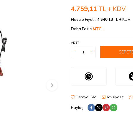
4.759,11
TL + KDV
Havale Fiyatı :
4.640,13
TL + KDV
Daha Fazla
MTC
ADET
SEPETE
Listeye Ekle
Tavsiye Et
Paylaş