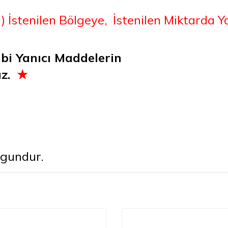
 İstenilen Bölgeye, İstenilen Miktarda Ya
ibi Yanıcı Maddelerin
ız.
★
ygundur.