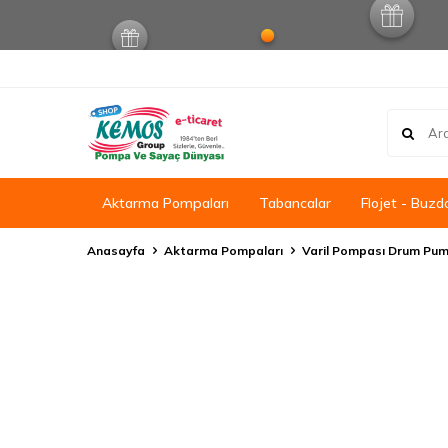
Aktarma Pompaları
Tabancalar
Flojet - Buzd
Anasayfa
Aktarma Pompaları
Varil Pompası Drum Pu