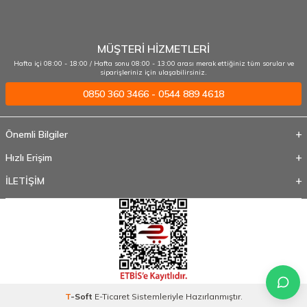
MÜŞTERİ HİZMETLERİ
Hafta içi 08:00 - 18:00 / Hafta sonu 08:00 - 13:00 arası merak ettiğiniz tüm sorular ve
siparişleriniz için ulaşabilirsiniz.
0850 360 3466 - 0544 889 4618
Önemli Bilgiler
Hızlı Erişim
İLETİŞİM
T
-Soft
E-Ticaret
Sistemleriyle Hazırlanmıştır.