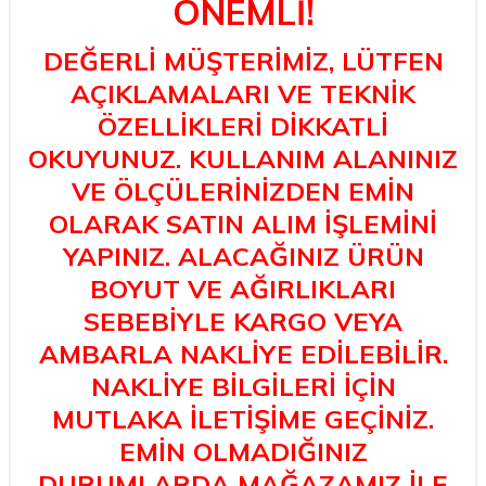
ÖNEMLİ!
DEĞERLİ MÜŞTERİMİZ, LÜTFEN
AÇIKLAMALARI VE TEKNİK
ÖZELLİKLERİ DİKKATLİ
OKUYUNUZ. KULLANIM ALANINIZ
VE ÖLÇÜLERİNİZDEN EMİN
OLARAK SATIN ALIM İŞLEMİNİ
YAPINIZ. ALACAĞINIZ ÜRÜN
BOYUT VE AĞIRLIKLARI
SEBEBİYLE KARGO VEYA
AMBARLA NAKLİYE EDİLEBİLİR.
NAKLİYE BİLGİLERİ İÇİN
MUTLAKA İLETİŞİME GEÇİNİZ.
EMİN OLMADIĞINIZ
DURUMLARDA MAĞAZAMIZ İLE