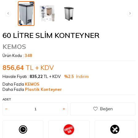
60 LİTRE SLİM KONTEYNER
KEMOS
Ürün Kodu :
348
856,64
TL + KDV
Havale Fiyatı :
835,22
TL + KDV
%2.5
İndirim
Daha Fazla
KEMOS
Daha Fazla
Plastik Konteyner
ADET
Beğen