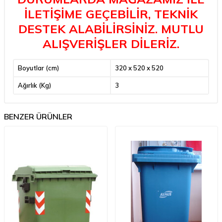
İLETİŞİME GEÇEBİLİR, TEKNİK
DESTEK ALABİLİRSİNİZ. MUTLU
ALIŞVERİŞLER DİLERİZ.
Boyutlar (cm)
320 x 520 x 520
Ağırlık (Kg)
3
BENZER ÜRÜNLER