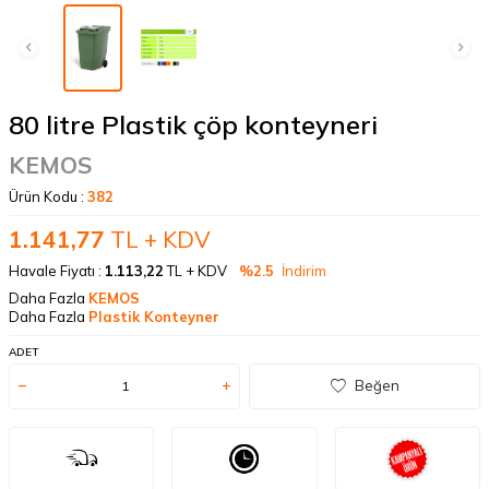
80 litre Plastik çöp konteyneri
KEMOS
Ürün Kodu :
382
1.141,77
TL + KDV
Havale Fiyatı :
1.113,22
TL + KDV
%2.5
İndirim
Daha Fazla
KEMOS
Daha Fazla
Plastik Konteyner
ADET
Beğen