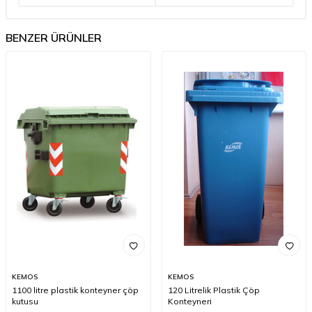
BENZER ÜRÜNLER
KEMOS
KEMOS
1100 litre plastik konteyner çöp
120 Litrelik Plastik Çöp
kutusu
Konteyneri