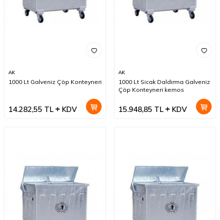
AK
AK
1000 Lt Galveniz Çöp Konteyneri
1000 Lt Sicak Daldirma Galveniz
Çöp Konteyneri kemos
14.282,55
TL
KDV
15.948,85
TL
KDV