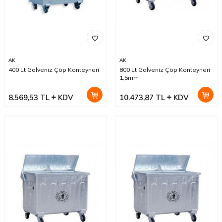
AK
AK
400 Lt Galveniz Çöp Konteyneri
800 Lt Galveniz Çöp Konteyneri
1,5mm
8.569,53
TL
KDV
10.473,87
TL
KDV