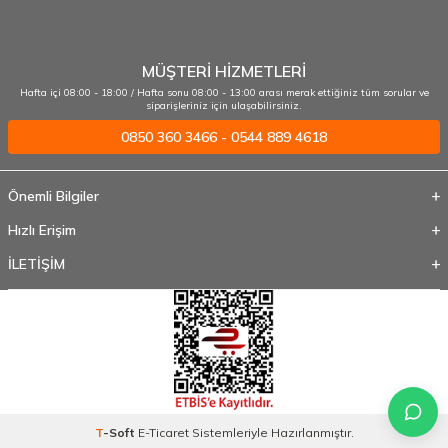
MÜŞTERİ HİZMETLERİ
Hafta içi 08:00 - 18:00 / Hafta sonu 08:00 - 13:00 arası merak ettiğiniz tüm sorular ve
siparişleriniz için ulaşabilirsiniz.
0850 360 3466 - 0544 889 4618
Önemli Bilgiler
Hızlı Erişim
İLETİŞİM
T
-Soft
E-Ticaret
Sistemleriyle Hazırlanmıştır.