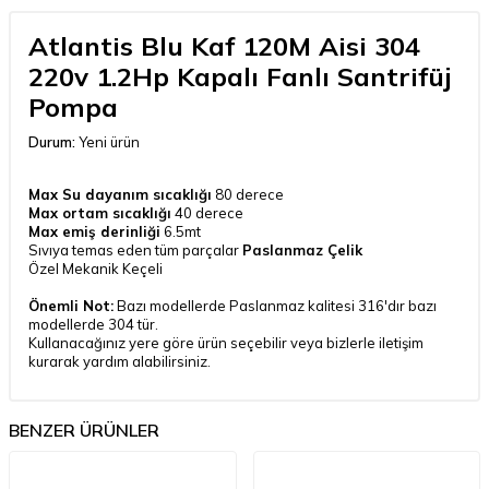
Atlantis Blu Kaf 120M Aisi 304
220v 1.2Hp Kapalı Fanlı Santrifüj
Pompa
Durum:
Yeni ürün
Max Su dayanım sıcaklığı
80 derece
Max ortam sıcaklığı
40 derece
Max emiş derinliği
6.5mt
Sıvıya temas eden tüm parçalar
Paslanmaz Çelik
Özel Mekanik Keçeli
Önemli Not:
Bazı modellerde Paslanmaz kalitesi 316'dır bazı
modellerde 304 tür.
Kullanacağınız yere göre ürün seçebilir veya bizlerle iletişim
kurarak yardım alabilirsiniz.
BENZER ÜRÜNLER