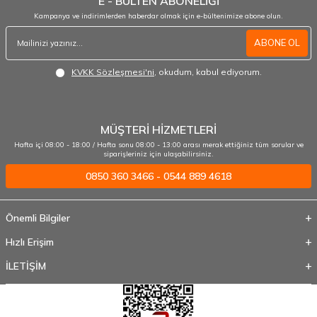
E - BÜLTEN ABONELİĞİ
Kampanya ve indirimlerden haberdar olmak için e-bültenimize abone olun.
ABONE OL
KVKK Sözleşmesi'ni
, okudum, kabul ediyorum.
MÜŞTERİ HİZMETLERİ
Hafta içi 08:00 - 18:00 / Hafta sonu 08:00 - 13:00 arası merak ettiğiniz tüm sorular ve
siparişleriniz için ulaşabilirsiniz.
0850 360 3466 - 0544 889 4618
Önemli Bilgiler
Hızlı Erişim
İLETİŞİM