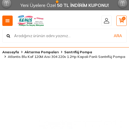
Yeni Üyelere Özel
50 TL İNDİRİM KUPONU!
0
ARA
Anasayfa
Aktarma Pompaları
Santrifüj Pompa
Atlantis Blu Kaf 120M Aisi 304 220v 1.2Hp Kapalı Fanlı Santrifüj Pompa