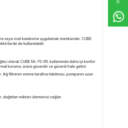
burlara veya özel kaidesine uygulamak mümkündür. CUBE
törlerde de kullanılabilir.
ğıtıcı olarak CUBE 56-70-90, kullanımda daha iyi konfor
mal koruma, ürünü güvenilir ve güvenli hale getirir.
ur. Ağ filtrenin emme tarafına takılması, pompanın uzun
, dağıtılan miktarı izlemenizi sağlar.