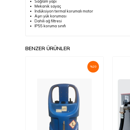
Sağlam yapı
Mekanik sayaç
İndüksiyon termal korumalı motor
Aşırı yük koruması
Dahili ağ filtresi
IP55 koruma sınıfı
BENZER ÜRÜNLER
%
20