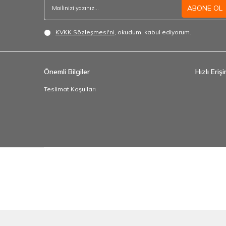
ABONE OL
KVKK Sözleşmesi'ni
, okudum, kabul ediyorum.
Önemli Bilgiler
Hızlı Eriş
Teslimat Koşulları