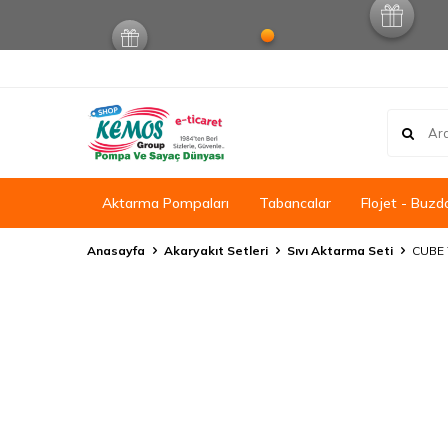
Aktarma Pompaları
Tabancalar
Flojet - Buzd
Anasayfa
Akaryakıt Setleri
Sıvı Aktarma Seti
CUBE 