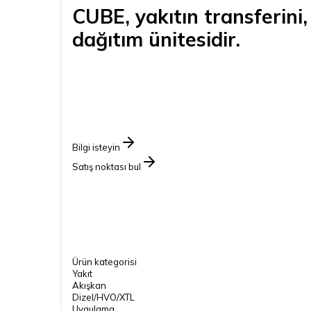
CUBE, yakıtın transferini,
dağıtım ünitesidir.
Bilgi isteyin
Satış noktası bul
Ürün kategorisi
Yakıt
Akışkan
Dizel/HVO/XTL
Uygulama