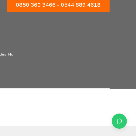
0850 360 3466 - 0544 889 4618
ddesi No