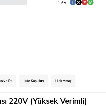
Paylaş
vsiye Et
İade Koşulları
Hızlı Mesaj
ı 220V (Yüksek Verimli)