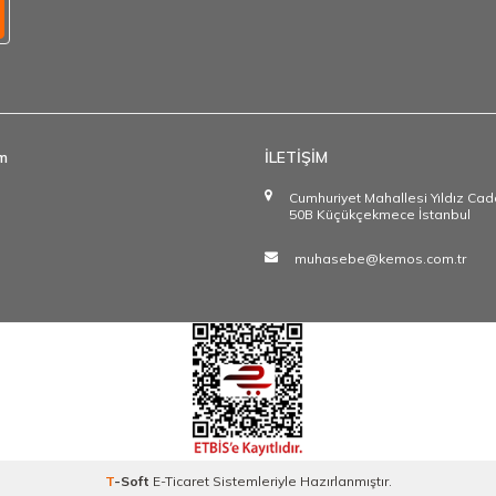
im
İLETİŞİM
Cumhuriyet Mahallesi Yıldız Ca
50B Küçükçekmece İstanbul
muhasebe@kemos.com.tr
T
-Soft
E-Ticaret
Sistemleriyle Hazırlanmıştır.