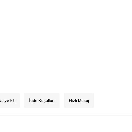
vsiye Et
İade Koşulları
Hızlı Mesaj