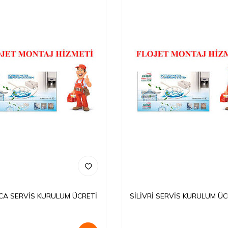
CA SERVİS KURULUM ÜCRETİ
SİLİVRİ SERVİS KURULUM ÜC