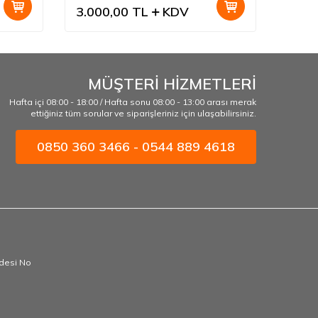
3.000,00
TL
KDV
3.00
MÜŞTERİ HİZMETLERİ
Hafta içi 08:00 - 18:00 / Hafta sonu 08:00 - 13:00 arası merak
ettiğiniz tüm sorular ve siparişleriniz için ulaşabilirsiniz.
0850 360 3466 - 0544 889 4618
ddesi No