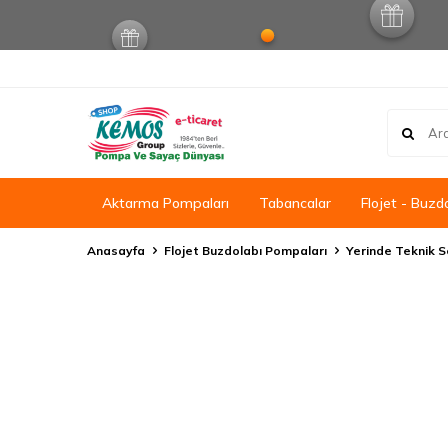
Aktarma Pompaları
Tabancalar
Flojet - Buzd
Anasayfa
Flojet Buzdolabı Pompaları
Yerinde Teknik S