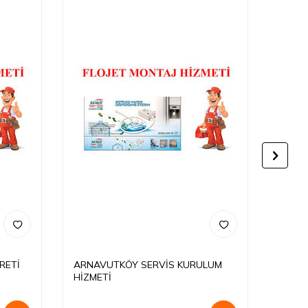
RETİ
ARNAVUTKÖY SERVİS KURULUM
SARIY
HİZMETİ