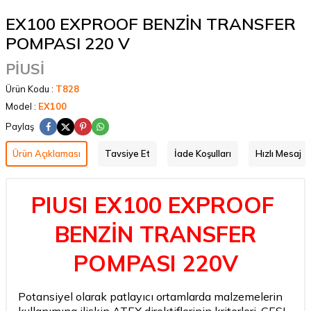
EX100 EXPROOF BENZİN TRANSFER
POMPASI 220 V
PİUSİ
Ürün Kodu :
T828
Model :
EX100
Paylaş
Ürün Açıklaması
Tavsiye Et
İade Koşulları
Hızlı Mesaj
PIUSI EX100 EXPROOF
BENZİN TRANSFER
POMPASI 220V
Potansiyel olarak patlayıcı ortamlarda malzemelerin