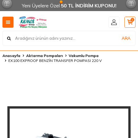
Yeni Üyelere Özel
50 TL İNDİRİM KUPONU!
0
ARA
Anasayfa
Aktarma Pompaları
Vakumlu Pompa
EX100 EXPROOF BENZİN TRANSFER POMPASI 220 V