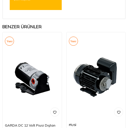
BENZER ÜRÜNLER
Yeni
Yeni
GARDA DC 12 Volt Piusi Dıştan
PİUSİ