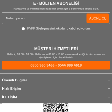
E - BÜLTEN ABONELİĞİ
Kampanya ve indirimlerden haberdar olmak için e-bültenimize abone olun.
ABONE OL
KVKK Sözleşmesi'ni
, okudum, kabul ediyorum.
MÜŞTERİ HİZMETLERİ
Hafta içi 08:00 - 18:00 / Hafta sonu 08:00 - 13:00 arası merak ettiğiniz tüm sorular ve
siparişleriniz için ulaşabilirsiniz.
0850 360 3466 - 0544 889 4618
Önemli Bilgiler
Hızlı Erişim
İLETİŞİM