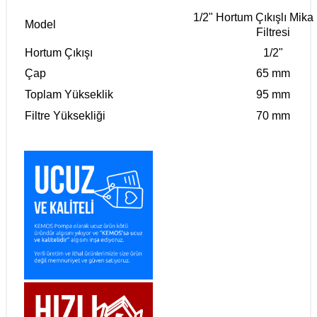
1/2" Hortum Çıkışlı Mik
Model
Filtresi
Hortum Çıkışı
1/2"
Çap
65 mm
Toplam Yükseklik
95 mm
Filtre Yüksekliği
70 mm