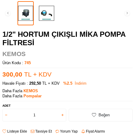
1/2" HORTUM ÇIKIŞLI MİKA POMPA
FİLTRESİ
KEMOS
Ürün Kodu :
745
300,00
TL + KDV
Havale Fiyatı :
292,50
TL + KDV
%2.5
İndirim
Daha Fazla
KEMOS
Daha Fazla
Pompalar
ADET
Beğen
Listeye Ekle
Tavsiye Et
Yorum Yap
Fiyat Alarmı