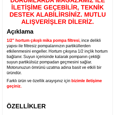
DURUMLARDA MAĞAZAMIZ İLE
İLETİŞİME GEÇEBİLİR, TEKNİK
DESTEK ALABİLİRSİNİZ. MUTLU
ALIŞVERİŞLER DİLERİZ.
Açıklama
1/2" hortum çıkışlı mika pompa filtresi,
ince delikli
yapısı ile filtresiz pompalarınızın partiküllerden
etkilenmesini engeller. Hortum çıkışına 1/2 inçlik hortum
bağlanır. Suyun içerisinde kalarak pompanın çektiği
suyun partikülsüz pompadan geçmesini sağlar.
Motorunuzun ömrünü uzatma adına basit ve etkili bir
üründür.
Farklı ürün ve özellik arayışınız için
bizimle iletişime
geçiniz.
ÖZELLİKLER