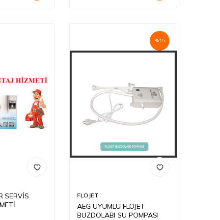
%
15
R SERVİS
FLOJET
METİ
AEG UYUMLU FLOJET
BUZDOLABI SU POMPASI