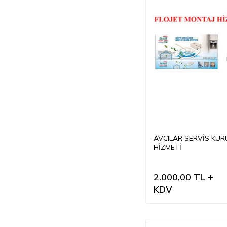
AVCILAR SERVİS KU
HİZMETİ
2.000,00
TL
KDV