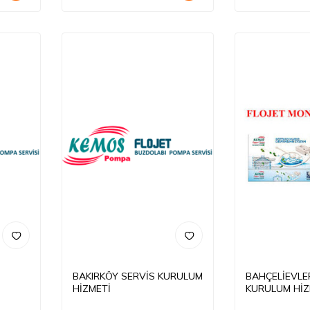
BAKIRKÖY SERVİS KURULUM
BAHÇELİEVLE
HİZMETİ
KURULUM HİZ