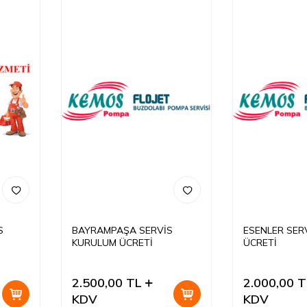
S
BAYRAMPAŞA SERVİS
ESENLER SER
KURULUM ÜCRETİ
ÜCRETİ
2.500,00
TL
2.000,00
T
KDV
KDV