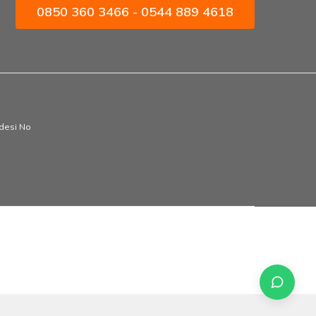
0850 360 3466 - 0544 889 4618
ddesi No