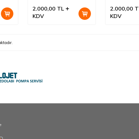
2.000,00
TL
2.000,00
T
KDV
KDV
ktadır.
e