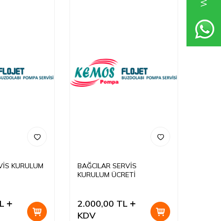
VİS KURULUM
BAĞCILAR SERVİS
KURULUM ÜCRETİ
L
2.000,00
TL
KDV