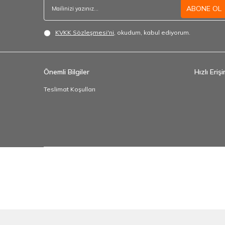
ABONE OL
KVKK Sözleşmesi'ni
, okudum, kabul ediyorum.
Önemli Bilgiler
Hızlı Eriş
Teslimat Koşulları