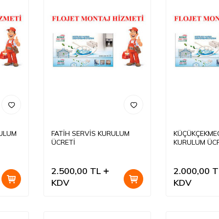
RULUM
FATİH SERVİS KURULUM
KÜÇÜKÇEKMEC
ÜCRETİ
KURULUM ÜCR
2.500,00
TL
2.000,00
T
KDV
KDV