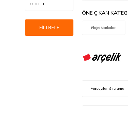
119,00 TL
ÖNE ÇIKAN KATEG
FİLTRELE
Flojet Markaları