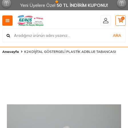
Yeni Üyelere Özel
50 TL İNDİRİM KUPONU!
0
ARA
Anasayfa
K24 DİJİTAL GÖSTERGELİ PLASTİK ADBLUE TABANCASI