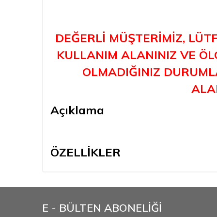
DEĞERLİ MÜŞTERİMİZ, LÜT
KULLANIM ALANINIZ VE ÖLÇ
OLMADIĞINIZ DURUMLA
ALAB
Açıklama
ÖZELLİKLER
E - BÜLTEN ABONELİĞİ