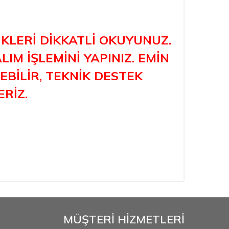
KLERİ DİKKATLİ OKUYUNUZ.
IM İŞLEMİNİ YAPINIZ. EMİN
BİLİR, TEKNİK DESTEK
ERİZ.
MÜŞTERİ HİZMETLERİ