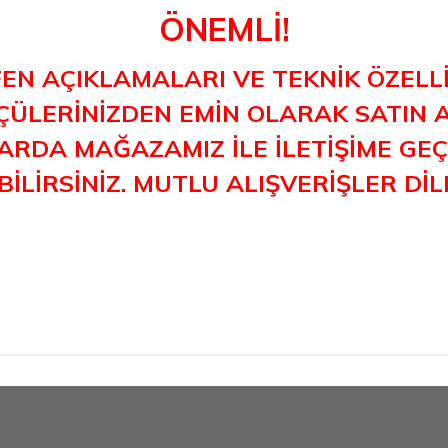
ÖNEMLİ!
FEN AÇIKLAMALARI VE TEKNİK ÖZELLİ
ÜLERİNİZDEN EMİN OLARAK SATIN AL
RDA MAĞAZAMIZ İLE İLETİŞİME GEÇE
İLİRSİNİZ. MUTLU ALIŞVERİŞLER DİL