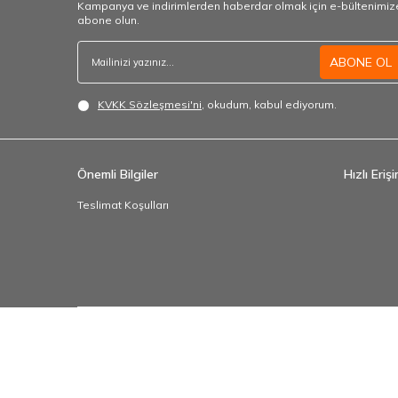
Kampanya ve indirimlerden haberdar olmak için e-bültenimiz
abone olun.
ABONE OL
KVKK Sözleşmesi'ni
, okudum, kabul ediyorum.
Önemli Bilgiler
Hızlı Eriş
Teslimat Koşulları