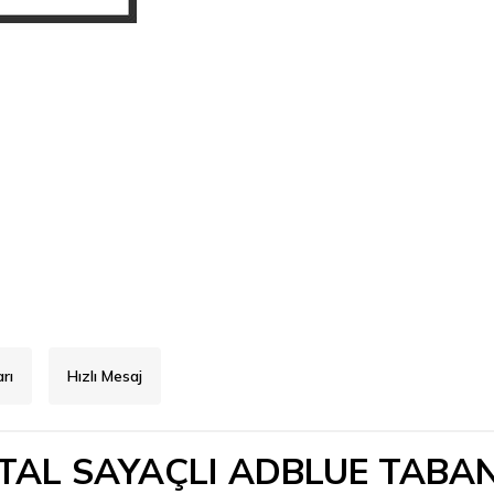
rı
Hızlı Mesaj
İTAL SAYAÇLI ADBLUE TABA