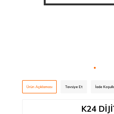
Ürün Açıklaması
Tavsiye Et
İade Koşulla
K24 DİJ