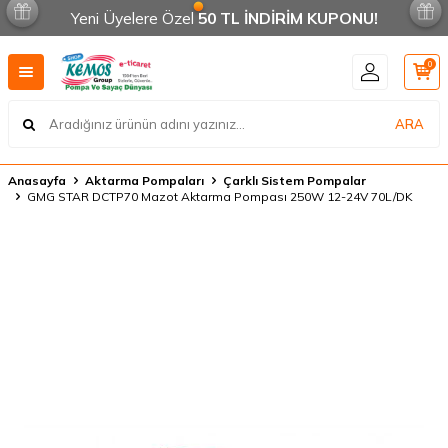
Yeni Üyelere Özel
50 TL İNDİRİM KUPONU!
0
ARA
Anasayfa
Aktarma Pompaları
Çarklı Sistem Pompalar
GMG STAR DCTP70 Mazot Aktarma Pompası 250W 12-24V 70L/DK