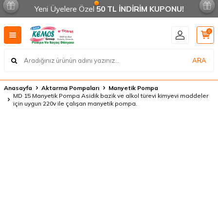
Yeni Üyelere Özel
50 TL İNDİRİM KUPONU!
0
ARA
Anasayfa
Aktarma Pompaları
Manyetik Pompa
MD 15 Manyetik Pompa Asidik bazik ve alkol türevi kimyevi maddeler
için uygun 220v ile çalışan manyetik pompa.