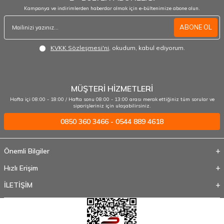
Kampanya ve indirimlerden haberdar olmak için e-bültenimize abone olun.
ABONE OL
KVKK Sözleşmesi'ni
, okudum, kabul ediyorum.
MÜŞTERİ HİZMETLERİ
Hafta içi 08:00 - 18:00 / Hafta sonu 08:00 - 13:00 arası merak ettiğiniz tüm sorular ve
siparişleriniz için ulaşabilirsiniz.
0850 360 3466 - 0544 889 4618
Önemli Bilgiler
Hızlı Erişim
İLETİŞİM