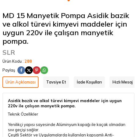
MD 15 Manyetik Pompa Asidik bazik
ve alkol türevi kimyevi maddeler için
uygun 220v ile çalışan manyetik
pompa.
SLR
Ürün Kodu :
288
Paylaş
Ürün Açıklaması
Tavsiye Et
İade Koşulları
Hızlı Mesaj
Asidik bazik ve alkol türevi kimyevi maddeler için uygun
220v ile çalışan manyetik pompa.
Teknik Özellikler
Yenilikçi yapısı sayesinde Alüminyum kapağı ile kaçak olmadan
sıvı geçişi sağlar.
Çeşitli Sektör ve Uygulamalarda kullanılan kapsamlı Anti-