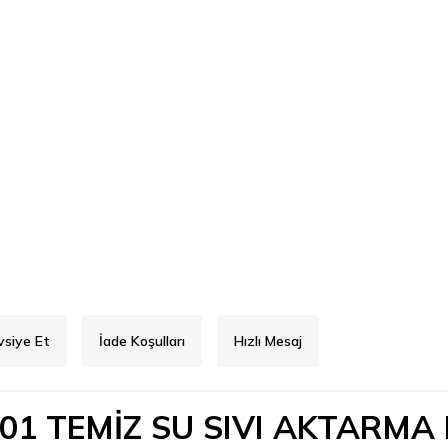
vsiye Et
İade Koşulları
Hızlı Mesaj
01 TEMİZ SU SIVI AKTARMA