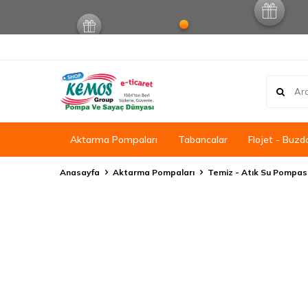
Aktarma Pompaları
Tabancalar
Flojet - Buzd
Anasayfa
Aktarma Pompaları
Temiz - Atık Su Pompas