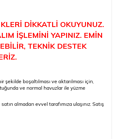
KLERİ DİKKATLİ OKUYUNUZ.
IM İŞLEMİNİ YAPINIZ. EMİN
BİLİR, TEKNİK DESTEK
ERİZ.
bir şekilde boşaltılması ve aktarılması için,
uştuğunda ve normal havuzlar ile yüzme
aka satın almadan evvel tarafımıza ulaşınız. Satış