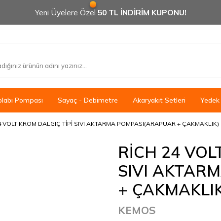
Yeni Üyelere Özel
50 TL İNDİRİM KUPONU!
olabı Pompası
Sayaç - Debimetre
Akaryakıt Setleri
Yedek
4 VOLT KROM DALGIÇ TİPİ SIVI AKTARMA POMPASI(ARAPUAR + ÇAKMAKLIK)
RİCH 24 VOL
SIVI AKTAR
+ ÇAKMAKLIK
KEMOS