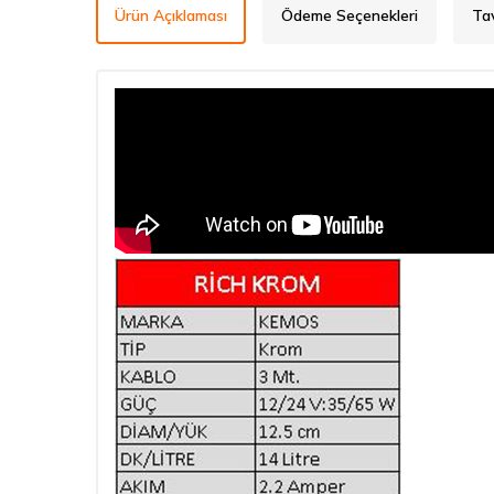
Ürün Açıklaması
Ödeme Seçenekleri
Ta