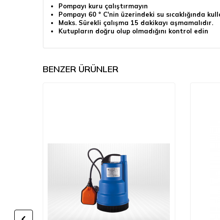
Pompayı kuru çalıştırmayın
Pompayı 60 ° C'nin üzerindeki su sıcaklığında ku
Maks. Sürekli çalışma 15 dakikayı aşmamalıdır.
Kutupların doğru olup olmadığını kontrol edin
BENZER ÜRÜNLER
%
35