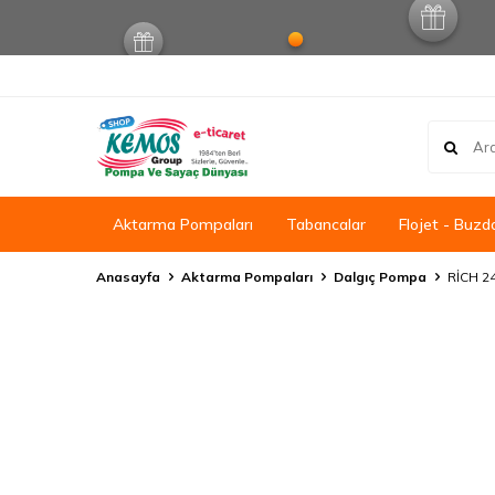
Aktarma Pompaları
Tabancalar
Flojet - Buzd
Anasayfa
Aktarma Pompaları
Dalgıç Pompa
RİCH 2