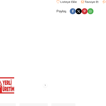
Listeye Ekle
Tavsiye Et
Paylaş