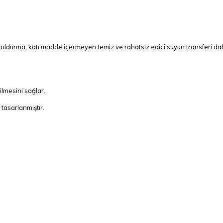
durma, katı madde içermeyen temiz ve rahatsız edici suyun transferi dahil 
ilmesini sağlar.
tasarlanmıştır.