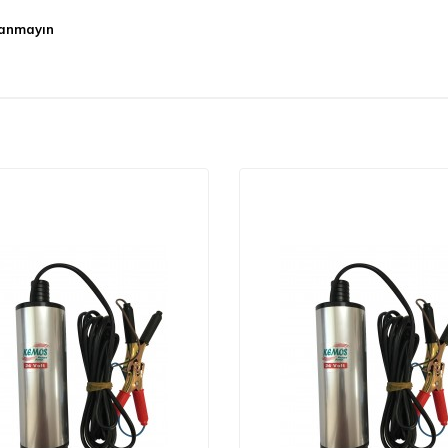
llanmayın