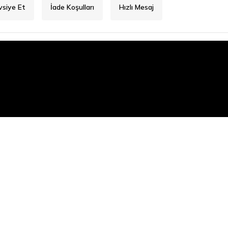
vsiye Et
İade Koşulları
Hızlı Mesaj