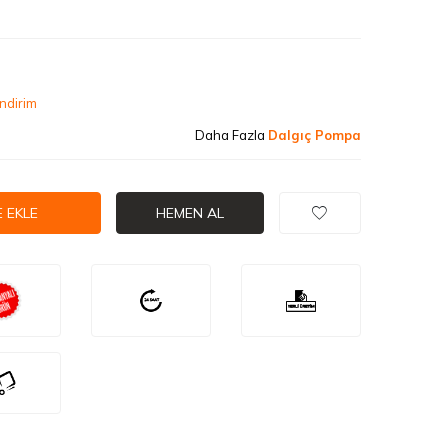
ndirim
Daha Fazla
Dalgıç Pompa
 EKLE
HEMEN AL