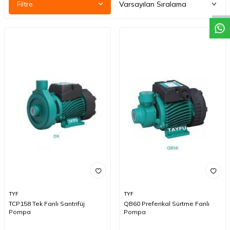
Filtre
TYF
TYF
TCP158 Tek Fanlı Santrifüj
QB60 Preferikal Sürtme Fanlı
Pompa
Pompa