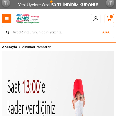
Yeni Üyelere Özel
50 TL İNDİRİM KUPONU!
0
ARA
Anasayfa
Aktarma Pompaları