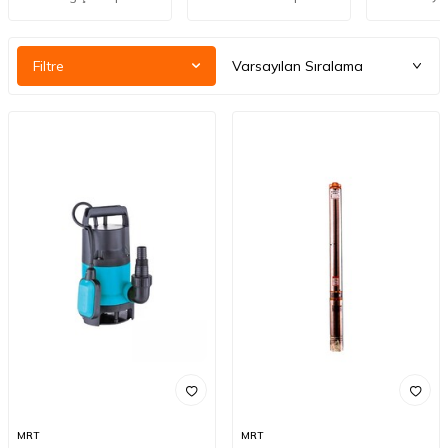
Filtre
MRT
MRT