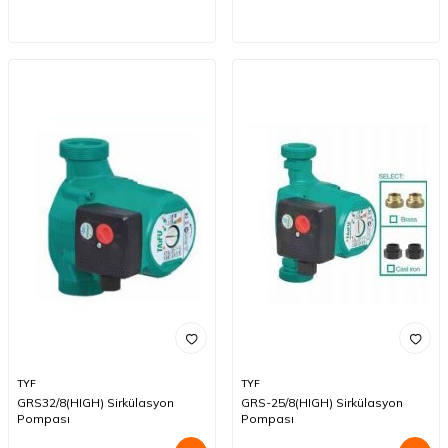
TYF
TYF
GRS32/8(HIGH) Sirkülasyon
GRS-25/8(HIGH) Sirkülasyon
Pompası
Pompası