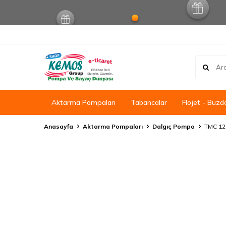
Aktarma Pompaları
Tabancalar
Flojet - Buzd
Anasayfa
Aktarma Pompaları
Dalgıç Pompa
TMC 12