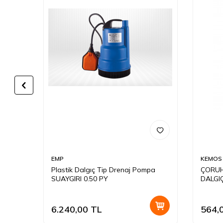
EMP
KEMOS
DALGIÇ
Plastik Dalgıç Tip Drenaj Pompa
ÇORUH
SUAYGIRI 0.50 PY
DALGIÇ
AKTAR
6.240,00
TL
564,