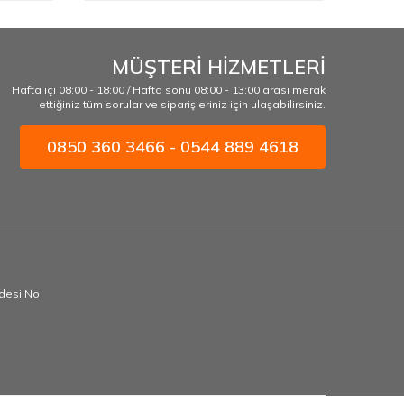
MÜŞTERİ HİZMETLERİ
Hafta içi 08:00 - 18:00 / Hafta sonu 08:00 - 13:00 arası merak
ettiğiniz tüm sorular ve siparişleriniz için ulaşabilirsiniz.
0850 360 3466 - 0544 889 4618
ddesi No