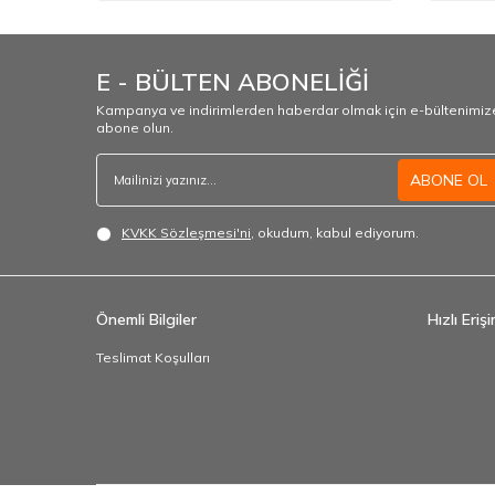
E - BÜLTEN ABONELİĞİ
Kampanya ve indirimlerden haberdar olmak için e-bültenimiz
abone olun.
ABONE OL
KVKK Sözleşmesi'ni
, okudum, kabul ediyorum.
Önemli Bilgiler
Hızlı Eriş
Teslimat Koşulları