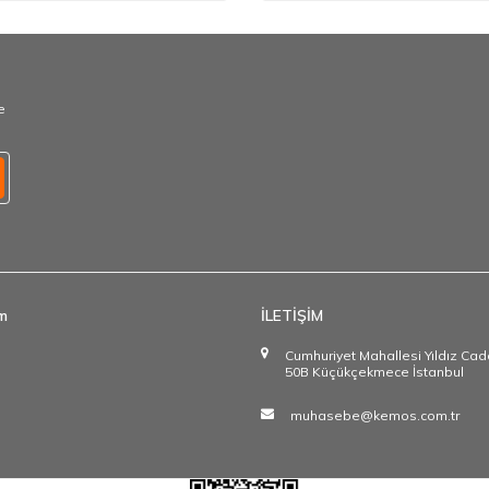
e
im
İLETİŞİM
Cumhuriyet Mahallesi Yıldız Ca
50B Küçükçekmece İstanbul
muhasebe@kemos.com.tr