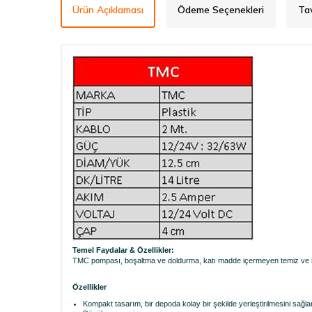
Ürün Açıklaması
Ödeme Seçenekleri
Ta
Temel Faydalar & Özellikler:
TMC pompası, boşaltma ve doldurma, katı madde içermeyen temiz ve rahat
Özellikler
Kompakt tasarım, bir depoda kolay bir şekilde yerleştirilmesini sağlar