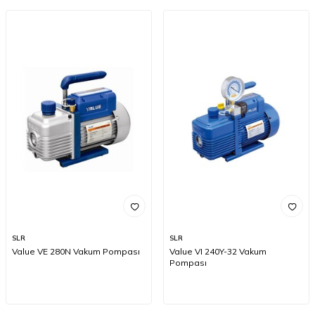
SLR
SLR
Value VE 280N Vakum Pompası
Value VI 240Y-32 Vakum
Pompası