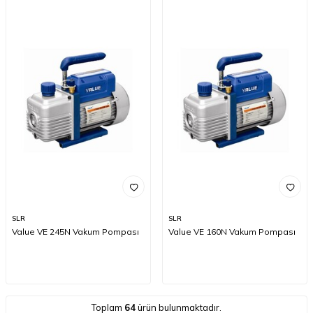
SLR
SLR
Value VE 245N Vakum Pompası
Value VE 160N Vakum Pompası
Toplam
64
ürün bulunmaktadır.