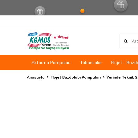
Aktarma Pompaları
Tabancalar
Flojet - Buzd
Anasayfa
Flojet Buzdolabı Pompaları
Yerinde Teknik S