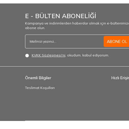
E - BÜLTEN ABONELİĞİ
Kampanya ve indirimlerden haberdar olmak için e-bültenimiz
abone olun.
ABONE OL
KVKK Sözleşmesi'ni
, okudum, kabul ediyorum.
Önemli Bilgiler
Hızlı Eriş
Teslimat Koşulları