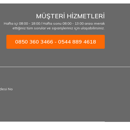
MÜŞTERİ HİZMETLERİ
Hafta içi 08:00 - 18:00 / Hafta sonu 08:00 - 13:00 arası merak
ettiğiniz tüm sorular ve siparişleriniz için ulaşabilirsiniz.
0850 360 3466 - 0544 889 4618
ddesi No