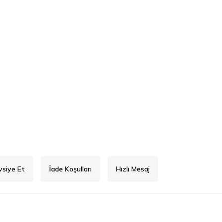
vsiye Et
İade Koşulları
Hızlı Mesaj