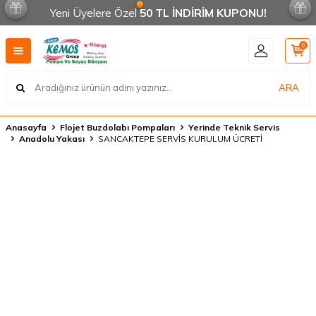
Yeni Üyelere Özel
50 TL İNDİRİM KUPONU!
0
ARA
Anasayfa
Flojet Buzdolabı Pompaları
Yerinde Teknik Servis
Anadolu Yakası
SANCAKTEPE SERVİS KURULUM ÜCRETİ