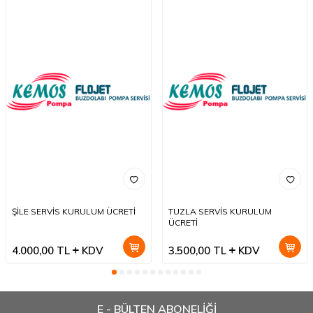
ŞİLE SERVİS KURULUM ÜCRETİ
TUZLA SERVİS KURULUM
ÜCRETİ
4.000,00
TL
KDV
3.500,00
TL
KDV
E - BÜLTEN ABONELİĞİ