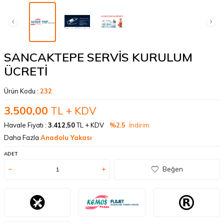
SANCAKTEPE SERVİS KURULUM
ÜCRETİ
Ürün Kodu :
232
3.500,00
TL + KDV
Havale Fiyatı :
3.412,50
TL + KDV
%2.5
İndirim
Daha Fazla
Anadolu Yakası
ADET
Beğen