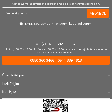
Kampanya ve indirimlerden haberdar olmak için e-bültenimize abone olun.
ABONE OL
KVKK Sözleşmesi'ni
, okudum, kabul ediyorum.
MÜŞTERİ HİZMETLERİ
Hafta içi 08:00 - 18:00 / Hafta sonu 08:00 - 13:00 arası merak ettiğiniz tüm sorular ve
siparişleriniz için ulaşabilirsiniz.
0850 360 3466 - 0544 889 4618
Önemli Bilgiler
Hızlı Erişim
İLETİŞİM