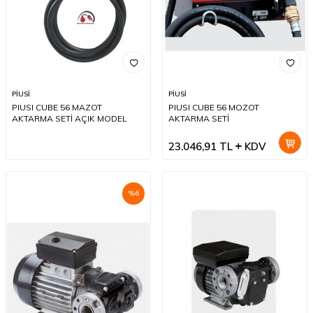
PİUSİ
PİUSİ
PIUSI CUBE 56 MAZOT
PIUSI CUBE 56 MOZOT
AKTARMA SETİ AÇIK MODEL
AKTARMA SETİ
23.046,91
TL
KDV
%
6