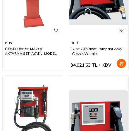
PİUSİ
PİUSİ
PIUSI CUBE 56 MAZOT
CUBE 70 Mazot Pompası 220V
AKTARMA SETİ AYAKLI MODEL
(Yüksek Verimli)
34.021,63
TL
KDV