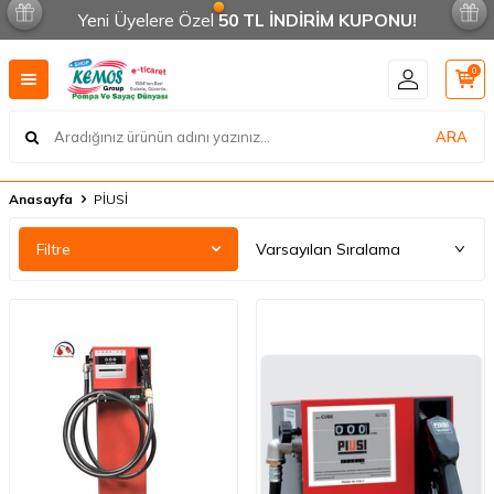
Yeni Üyelere Özel
50 TL İNDİRİM KUPONU!
0
ARA
Anasayfa
PİUSİ
Filtre