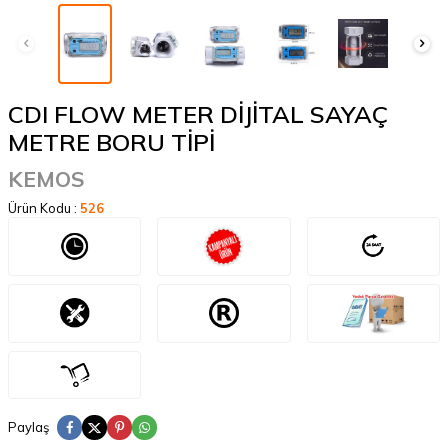
CDI FLOW METER DİJİTAL SAYAÇ
METRE BORU TİPİ
KEMOS
Ürün Kodu :
526
Paylaş